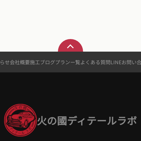
らせ
会社概要
施工ブログ
プランー覧
よくある質問
LINEお問い
火の國ディテールラボ