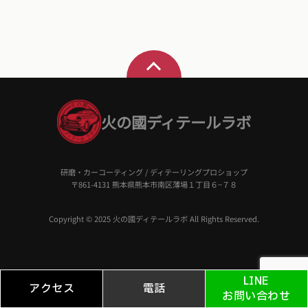
火の國ディテールラボ
研磨・カーコーティング / ディテーリングプロショップ
〒861-4131 熊本県熊本市南区薄場１丁目６−７８
Copyright © 2025 火の國ディテールラボ All Rights Reserved.
LINE
アクセス
電話
お問い合わせ